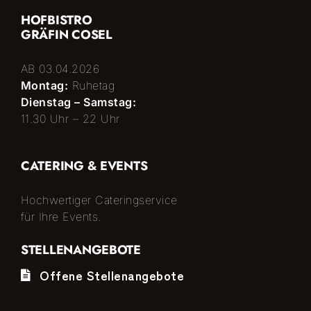
HOFBISTRO
GRÄFIN COSEL
AB 03.04.2026
Montag:
Ruhetag
Dienstag – Samstag:
11.30 Uhr – 22 Uhr
CATERING & EVENTS
Hochwertiger Cateringservice
für Ihre Events.
STELLENANGEBOTE
Offene Stellenangebote